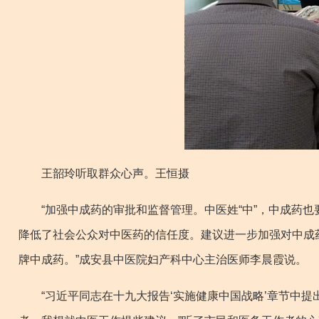
王韶玲听取群众心声。王恒摄
“加强中成药的审批和监督管理。中医姓“中”，中成药也
降低了社会公众对中医药的信任度。建议进一步加强对中成
牌中成药。”成安县中医院妇产科中心主治医师李晨霞说。
“习近平同志在十九大报告‘实施健康中国战略’章节中提