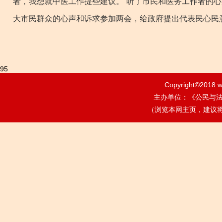
者，我想就中医工作提些建议。”听了市民和医务工作者的
大市民群众的心声和诉求参加两会，给政府提出代表民心民
95
Copyright©2018
w
主办单位：《公民与法治》
（浏览本网主页，建议将电