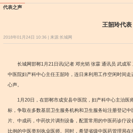
代表之声
王韶玲代表
2018年01月24日 10:36 | 来源:长城网
长城网邯郸1月21日讯(记者 邓光韬 张霖 通讯员 武成
中医院妇产科中心主任王韶玲，连日来利用工作空闲时间走
心声。
1月20日，在邯郸市成安县中医院，妇产科中心主治医师
标，争取在多数基层卫生服务机构和卫生服务站注册登记中
片、中成药，中药饮片调剂设备，配置常用的中医药诊疗设
比例的中医类别执业医师。同时，希望省级中医药管理局在培