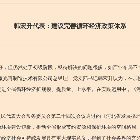
韩宏升代表：建议完善循环经济政策体系
，但仍然处于初级阶段，亟待解决的问题很多，如产业布局不
兆激光再制造技术有限公司总经理、党支部书记韩宏升认为，在加
促进全省循环经济扩规模、提质量、上水平。在实践运用中，《
人民代表大会常务委员会第二十四次会议通过的《河北省发展循
源环境建设短板，推动全省形成节约资源和保护环境的空间格局
进经济社会可持续发展具有重大现实意义，得到了社会各界的充