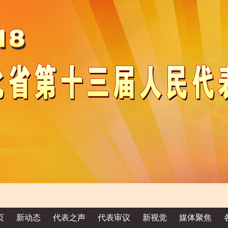
页
新动态
代表之声
代表审议
新视觉
媒体聚焦