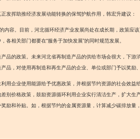
正发挥助推经济发展动能转换的保驾护航作用，韩宏升建议：
的内容。目前，河北循环经济产业发展尚处在成长期，政策应该
，各相关部门都要在“服务于加快发展”的同时规范发展。
品的政策。未来河北省再制造产品的供给市场会很大，下游消
造产品，对使用再制造和再生产品的企业、单位或部门予以奖励
用企业使用能源给予优惠政策，并根据节约资源的社会效益给
的差别价格政策，鼓励资源循环利用企业实行清洁生产，扩大生
予奖励和补贴。如，根据节约的金属资源量，计算减少碳排放量