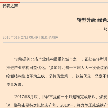
代表之声
转型升级 绿
——访
2018年01月27日 08:49 | 来源:长城网
“邯郸是河北省产业结构最重的城市之一，正处在转型升
推进产业结构日益优化。”参加河北省十三届人大一次会议
给侧结构性改革为主线，坚持质量第一、效益优先，坚定不
质量发展。
“2017年8月底，邯郸市提前一个月超额完成钢铁、煤炭、
说，邯郸市要持之以恒去产能。2018年，将力争压减炼铁产能