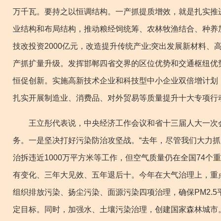
万千瓦。要持之以恒调结构。一产抓提质增效，就是扎实推
业结构和布局结构，推动粮经饲统筹、农林牧渔结合、种养
技改投资2000亿元，改造提升传统产业;突出发展新材料
产抓扩量升级。发挥邯郸四省交界的区位优势和交通枢纽优
恒促创新。实施高新技术企业和科技型中小企业双倍增计划
扎实开展制造业、消费品、对外贸易等质量提升十大专项行
王立彤代表说，中央经济工作会议和省十三届人大一次会
务。一是坚决打好污染防治攻坚战。“去年，尽管我们大力抓大
治拆违近1000万平方米等工作，但空气质量仍在全国74个
有变化、三年大见效、五年退后十。今年在大气治理上，重
组织排放污染、扬尘污染、面源污染四项治理，确保PM2.
定目标。同时，加强水、土壤污染治理，创建国家森林城市。