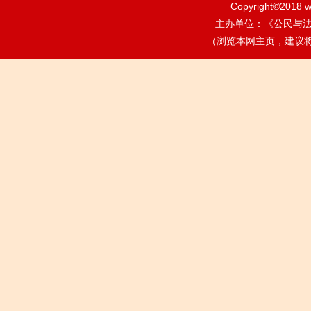
Copyright©2018
w
主办单位：《公民与法治》
（浏览本网主页，建议将电