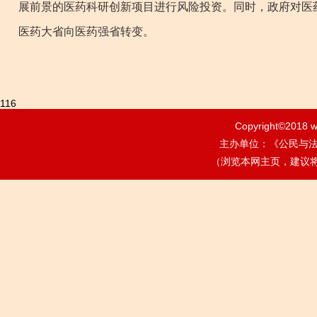
展前景的医药科研创新项目进行风险投资。同时，政府对医
医药大省向医药强省转变。
116
Copyright©2018
w
主办单位：《公民与法治》
（浏览本网主页，建议将电