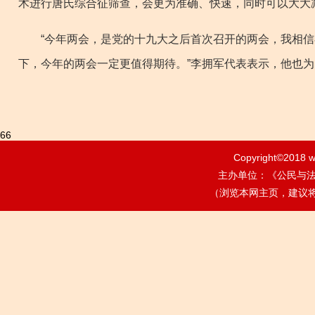
术进行唐氏综合征筛查，会更为准确、快速，同时可以大大
“今年两会，是党的十九大之后首次召开的两会，我相信
下，今年的两会一定更值得期待。”李拥军代表表示，他也
66
Copyright©2018
w
主办单位：《公民与法治》
（浏览本网主页，建议将电